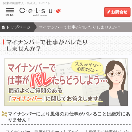
関東の風俗求人・高収入アルバイト
トップページ
マイナンバーで仕事がバレたりしませんか？
マイナンバーにより風俗のお仕事がバレることは絶対にあ
りません！
「マイナンバー」制度がスタートしてから、「風俗のお仕事がバレな