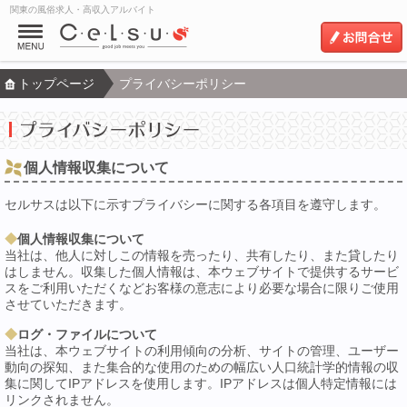
関東の風俗求人・高収入アルバイト
トップページ
プライバシーポリシー
個人情報収集について
セルサスは以下に示すプライバシーに関する各項目を遵守します。
個人情報収集について
当社は、他人に対しこの情報を売ったり、共有したり、また貸したり
はしません。収集した個人情報は、本ウェブサイトで提供するサービ
スをご利用いただくなどお客様の意志により必要な場合に限りご使用
させていただきます。
ログ・ファイルについて
当社は、本ウェブサイトの利用傾向の分析、サイトの管理、ユーザー
動向の探知、また集合的な使用のための幅広い人口統計学的情報の収
集に関してIPアドレスを使用します。IPアドレスは個人特定情報には
リンクされません。